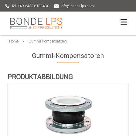
Tel: +49 6433 8188480
info@bonde-lps.com
Home
Gummi-Kompensatoren
Gummi-Kompensatoren
PRODUKTABBILDUNG