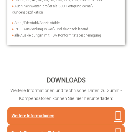
»
DN 25, 32, 40, 50, 65, 80, 100, 125, 150, 200, 250, 300
»
Auch Nennweiten größer als 300: Fertigung gemäß
Kundenspezifikation
»
Stahl/Edelstahl/Spezialstähle
»
PTFE-Auskleidung in weiß und elektrisch leitend
»
alle Auskleidungen mit FDA-Konformitätsbescheinigung
DOWNLOADS
Weitere Informationen und technische Daten zu Gummi-
Kompensatoren können Sie hier herunterladen:
Weitere Informationen