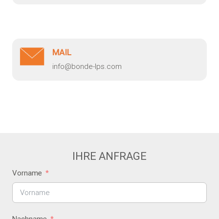
MAIL
info@bonde-lps.com
IHRE ANFRAGE
Vorname