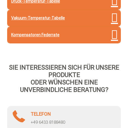
Druck-Temperatur-Tabelle
Vakuum-Temperatur-Tabelle
Kompensatoren Federrate
SIE INTERESSIEREN SICH FÜR UNSERE
PRODUKTE
ODER WÜNSCHEN EINE
UNVERBINDLICHE BERATUNG?
TELEFON
+49 6433 8188480