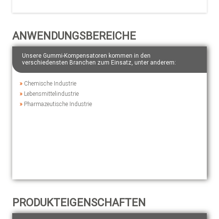
ANWENDUNGSBEREICHE
Unsere Gummi-Kompensatoren kommen in den
verschiedensten Branchen zum Einsatz, unter anderem:
»
Chemische Industrie
»
Lebensmittelindustrie
»
Pharmazeutische Industrie
PRODUKTEIGENSCHAFTEN